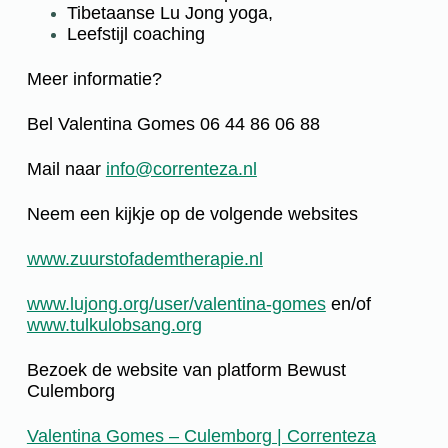
Tibetaanse Lu Jong yoga,
Leefstijl coaching
Meer informatie?
Bel Valentina Gomes 06 44 86 06 88
Mail naar
info@correnteza.nl
Neem een kijkje op de volgende websites
www.zuurstofademtherapie.nl
www.lujong.org/user/valentina-gomes
en/of
www.tulkulobsang.org
Bezoek de website van platform Bewust
Culemborg
Valentina Gomes – Culemborg | Correnteza